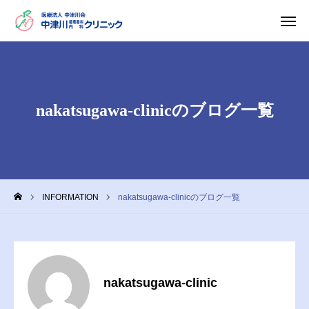
電話予約
初診の方へ
nakatsugawa-clinicのブログ一覧
診療案内
カレンダー
アクセス
お知らせ
院長挨拶
INFORMATION
nakatsugawa-clinicのブログ一覧
クリニックのご案内
院内紹介
nakatsugawa-clinic
お知らせ